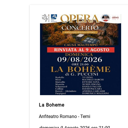
La Boheme
Anfiteatro Romano - Terni
domenica 9 Agosto 2026 ore 21:00