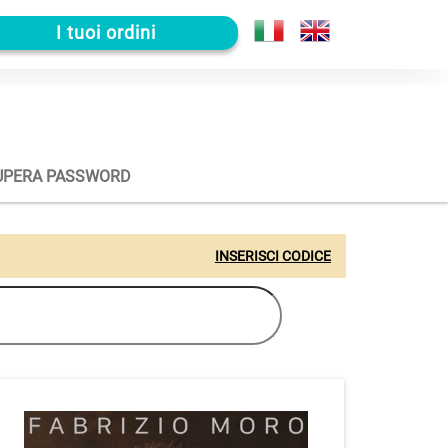
I tuoi ordini
UPERA PASSWORD
INSERISCI CODICE