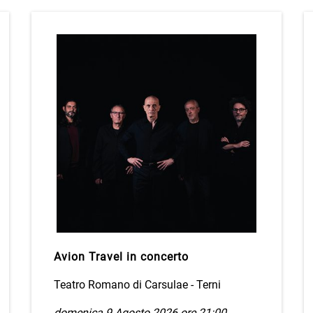
Avion Travel in concerto
Teatro Romano di Carsulae - Terni
domenica 9 Agosto 2026 ore 21:00