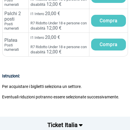
Posti
12,00 €
numerati
disabilità
Palchi 2
20,00 €
I1 Intero
posti
R7 Ridotto Under 18 e persone con
Posti
12,00 €
numerati
disabilità
20,00 €
I1 Intero
Platea
Posti
R7 Ridotto Under 18 e persone con
numerati
12,00 €
disabilità
Istruzioni:
Per acquistare i biglietti seleziona un settore.
Eventuali riduzioni potranno essere selezionate successivamente.
Ticket Italia