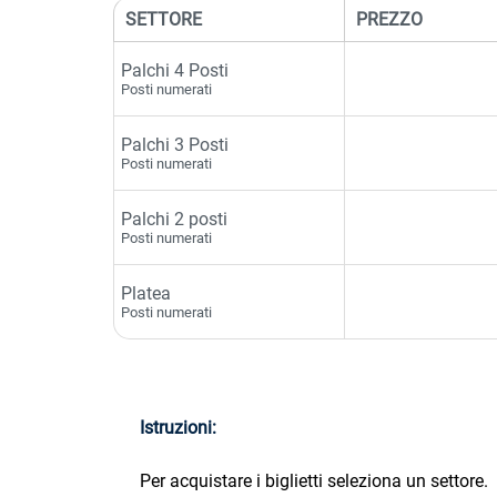
SETTORE
PREZZO
Palchi 4 Posti
Posti numerati
Palchi 3 Posti
Posti numerati
Palchi 2 posti
Posti numerati
Platea
Posti numerati
Istruzioni:
Per acquistare i biglietti seleziona un settore.