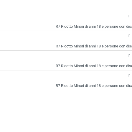
I1
R7 Ridotto Minori di anni 18 e persone con disa
I1
R7 Ridotto Minori di anni 18 e persone con disa
I1
R7 Ridotto Minori di anni 18 e persone con disa
I1
R7 Ridotto Minori di anni 18 e persone con disa